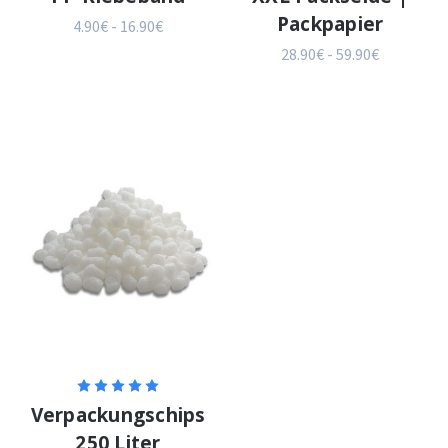
Packpapier
4.90€ - 16.90€
28.90€ - 59.90€
Verpackungschips
250 Liter