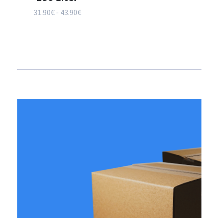
31.90€ - 43.90€