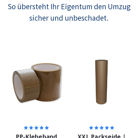
So übersteht Ihr Eigentum den Umzug
sicher und unbeschadet.
PP-Klebeband
XXL Packseide |